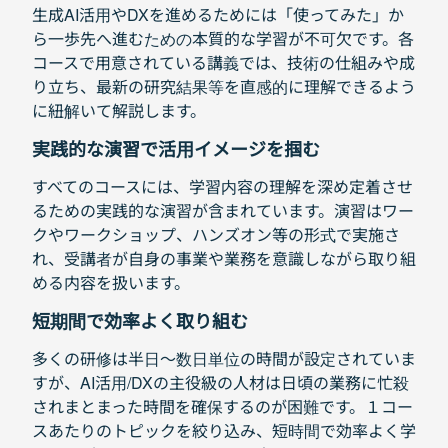
生成AI活用やDXを進めるためには「使ってみた」か
ら一歩先へ進むための本質的な学習が不可欠です。各
コースで用意されている講義では、技術の仕組みや成
り立ち、最新の研究結果等を直感的に理解できるよう
に紐解いて解説します。
実践的な演習で活用イメージを掴む
すべてのコースには、学習内容の理解を深め定着させ
るための実践的な演習が含まれています。演習はワー
クやワークショップ、ハンズオン等の形式で実施さ
れ、受講者が自身の事業や業務を意識しながら取り組
める内容を扱います。
短期間で効率よく取り組む
多くの研修は半日〜数日単位の時間が設定されていま
すが、AI活用/DXの主役級の人材は日頃の業務に忙殺
されまとまった時間を確保するのが困難です。１コー
スあたりのトピックを絞り込み、短時間で効率よく学