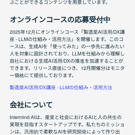
ぶことができるコンテンツを用意しています。
オンラインコースの応募受付中
2025年12月にオンラインコース「製造業AI活用/DX講
座 - LLMの仕組み・活用方法」を開催します。このコ
ースは、生成AIを「使ってみた」の一歩先に進みたい
人を対象に設計されており、LLMを仕組みから理解し
自社における生成AI活用/DXの推進を加速することが
できます。リリース直後につき、12月開催分はモニタ
ー価格にて提供しております。
製造業AI活用/DX講座 - LLMの仕組み・活用方法
会社について
Intermind AIは、産業と社会におけるAIと人の共生の
実現を目指すスタートアップです。私たちのミッショ
ンは、汎用的で柔軟なAIを研究開発によって作り出