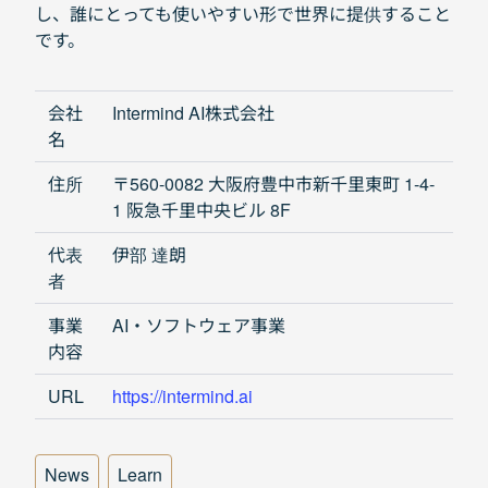
し、誰にとっても使いやすい形で世界に提供すること
です。
会社
Intermind AI株式会社
名
住所
〒560-0082 大阪府豊中市新千里東町 1-4-
1 阪急千里中央ビル 8F
代表
伊部 達朗
者
事業
AI・ソフトウェア事業
内容
URL
https://intermind.ai
News
Learn